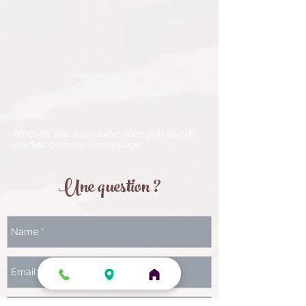
N'hésitez pas à consulter notre politique de
confidentialité en bas de page.
Une question ?