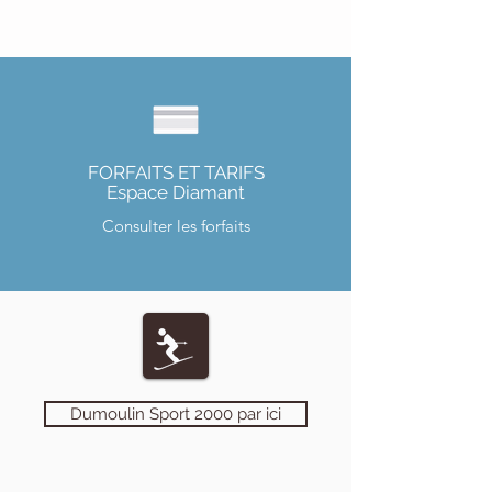
FORFAITS ET TARIFS
Espace Diamant
Consulter les forfaits
Dumoulin Sport 2000 par ici