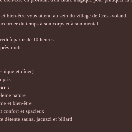
t bien-être vous attend au sein du village de Crest-voland.
d'accorder du temps à son corps et à son mental. 
redi à partir de 10 heures
après-midi
-nique et dîner)
mpris 
ur :
leine nature
e et bien-être
 confort et spacieux 
e détente sauna, jacuzzi et billard