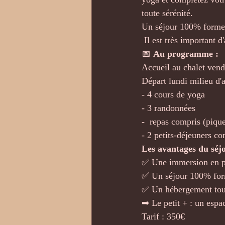
toute sérénité. 
Un séjour 100% forme e
 Il est très important 
📅 
Au programme :
Accueil au chalet vend
Départ lundi milieu d'
- 4 cours de yoga 
- 3 randonnées
-  repas compris (pique
- 2 petits-déjeuners co
Les avantages du séjo
✅ Une immersion en p
✅ Un séjour 100% form
✅ Un hébergement tout
➡ Le petit + : un espac
Tarif : 350€ 