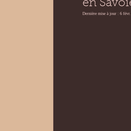
en Savoi
Dernière mise à jour :
6 févr