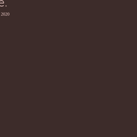
e.
. 2020