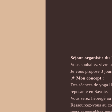
Séjour organisé : du 
Vous souhaitez vivre u
Je vous propose 3 jour
📌 
Mon concept :
Des séances de yoga 🧘
reposante en Savoie.
Vous serez hébergé au 
Ressourcez-vous au cont
yoga et complétez votr