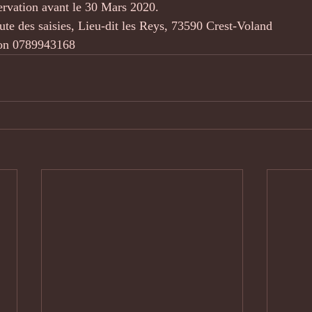
ervation avant le 30 Mars 2020.
ute des saisies, Lieu-dit les Reys, 73590 Crest-Voland
lon 0789943168